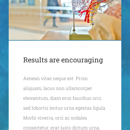
Results are encouraging
Aenean vitae neque est. Proin
aliquam, lacus non ullamcorper
elementum, diam eros faucibus orci,
sed lobortis lectus urna egestas ligula.
Morbi viverra, orci ac sodales
consectetur, erat justo dictum urna,