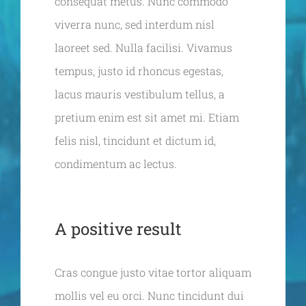
consequat metus. Nunc commodo
viverra nunc, sed interdum nisl
laoreet sed. Nulla facilisi. Vivamus
tempus, justo id rhoncus egestas,
lacus mauris vestibulum tellus, a
pretium enim est sit amet mi. Etiam
felis nisl, tincidunt et dictum id,
condimentum ac lectus.
A positive result
Cras congue justo vitae tortor aliquam
mollis vel eu orci. Nunc tincidunt dui