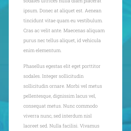
sodales ultrices nulla diam placerat
ipsum. Donec at aliquet est. Aenean
tincidunt vitae quam eu vestibulum.
Cras ac velit ante. Maecenas aliquam
purus nec tellus aliquet, id vehicula
enim elementum.
Phasellus egestas elit eget porttitor
sodales. Integer sollicitudin
sollicitudin ornare. Morbi vel metus
pellentesque, dignissim lacus vel,
consequat metus. Nunc commodo
viverra nunc, sed interdum nisl
laoreet sed. Nulla facilisi. Vivamus