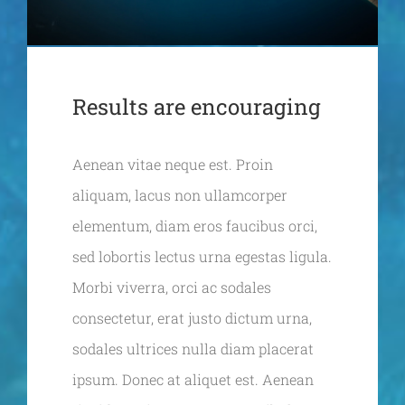
Results are encouraging
Aenean vitae neque est. Proin
aliquam, lacus non ullamcorper
elementum, diam eros faucibus orci,
sed lobortis lectus urna egestas ligula.
Morbi viverra, orci ac sodales
consectetur, erat justo dictum urna,
sodales ultrices nulla diam placerat
ipsum. Donec at aliquet est. Aenean