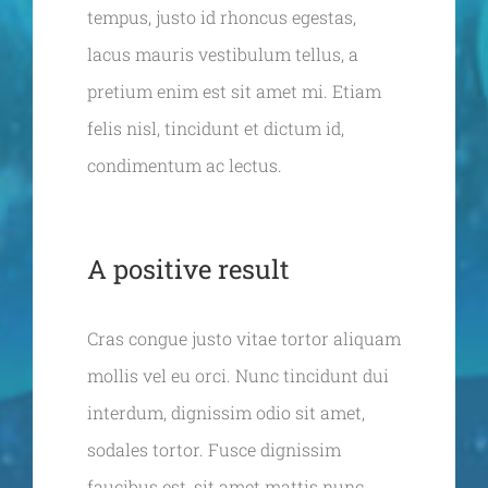
tempus, justo id rhoncus egestas,
lacus mauris vestibulum tellus, a
pretium enim est sit amet mi. Etiam
felis nisl, tincidunt et dictum id,
condimentum ac lectus.
A positive result
Cras congue justo vitae tortor aliquam
mollis vel eu orci. Nunc tincidunt dui
interdum, dignissim odio sit amet,
sodales tortor. Fusce dignissim
faucibus est, sit amet mattis nunc